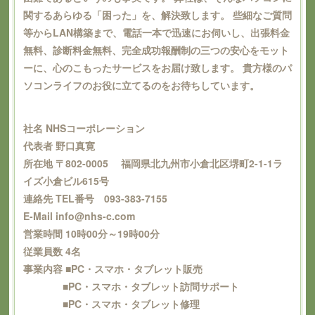
関するあらゆる「困った」を、解決致します。 些細なご質問
等からLAN構築まで、電話一本で迅速にお伺いし、出張料金
無料、診断料金無料、完全成功報酬制の三つの安心をモット
ーに、心のこもったサービスをお届け致します。 貴方様のパ
ソコンライフのお役に立てるのをお待ちしています。
社名 NHSコーポレーション
代表者 野口真寛
所在地 〒802-0005 福岡県北九州市小倉北区堺町2-1-1ラ
イズ小倉ビル615号
連絡先 TEL番号 093-383-7155
E-Mail info@nhs-c.com
営業時間 10時00分～19時00分
従業員数 4名
事業内容 ■PC・スマホ・タブレット販売
■PC・スマホ・タブレット訪問サポート
■PC・スマホ・タブレット修理