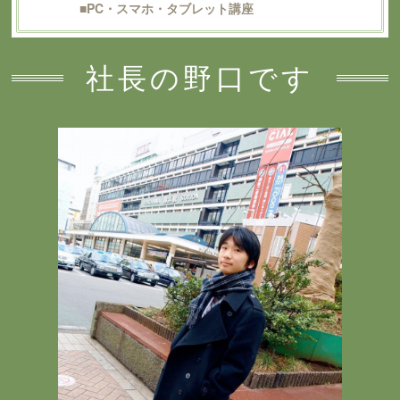
■PC・スマホ・タブレット講座
社長の野口です