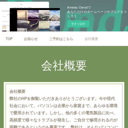
Ameba Owndで
あなただけのホームページやブログをつ
くろう
今すぐ試す
TOP
お知らせ
ご予約はこちら
会社概要
会社概要
会社概要
弊社のHPを御覧いただきありがとうございます。今や現代
社会において、パソコンは企業から家庭まで、あらゆる環境
で愛用されています。しかし、他の多くの電気製品に比べ、
高頻度で様々なトラブルが発生し、ご自分で修理されるのが
困難であるというのも事実です。 弊社は、そんなパソコンに